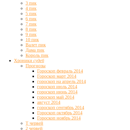
3 пик
4 пик
5 пик
6 пик
7 пик
8 пик
9 пик
10 пик
Валет пик
Дама пик
Король пик
Хроники
судеб
Прогнозы
Гороскоп февраль 2014
Гороскоп март 2014
гороскоп на апрель 2014
гороскоп июль 2014
гороскоп июнь 2014
гороскоп май 2014
август 2014
гороскоп сентябрь 2014
Гороскоп октябрь 2014
Гороскоп ноябрь 2014
Т червей
2 червей