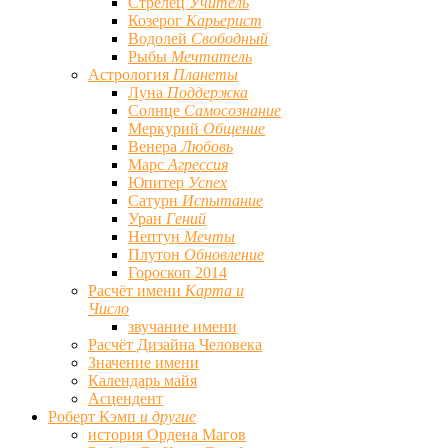
Стрелец
Учитель
Козерог
Карьерист
Водолей
Свободный
Рыбы
Мечтатель
Астрология
Планеты
Луна
Поддержка
Солнце
Самосознание
Меркурий
Общение
Венера
Любовь
Марс
Агрессия
Юпитер
Успех
Сатурн
Испытание
Уран
Гений
Нептун
Мечты
Плутон
Обновление
Гороскоп 2014
Расчёт имени
Карта и
Число
звучание имени
Расчёт Дизайна Человека
Значение имени
Календарь майя
Асцендент
Роберт Кэмп
и другие
история Ордена Магов