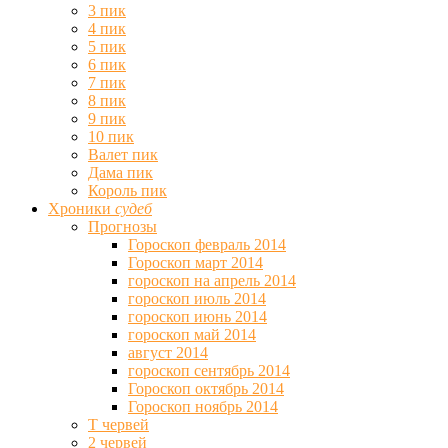
3 пик
4 пик
5 пик
6 пик
7 пик
8 пик
9 пик
10 пик
Валет пик
Дама пик
Король пик
Хроники
судеб
Прогнозы
Гороскоп февраль 2014
Гороскоп март 2014
гороскоп на апрель 2014
гороскоп июль 2014
гороскоп июнь 2014
гороскоп май 2014
август 2014
гороскоп сентябрь 2014
Гороскоп октябрь 2014
Гороскоп ноябрь 2014
Т червей
2 червей