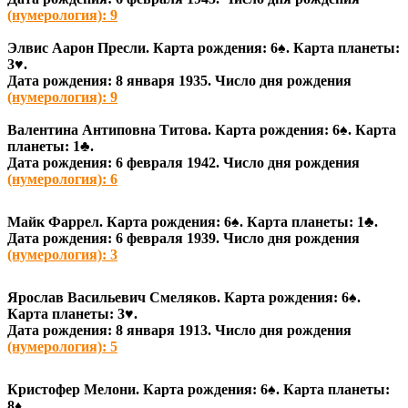
(нумерология): 9
Элвис Аарон Пресли. Карта рождения: 6♠
. Карта планеты:
3♥
.
Дата рождения: 8 января 1935. Число дня рождения
(нумерология): 9
Валентина Антиповна Титова. Карта рождения: 6♠
. Карта
планеты: 1♣
.
Дата рождения: 6 февраля 1942. Число дня рождения
(нумерология): 6
Майк Фаррел. Карта рождения: 6♠
. Карта планеты: 1♣
.
Дата рождения: 6 февраля 1939. Число дня рождения
(нумерология): 3
Ярослав Васильевич Смеляков. Карта рождения: 6♠
.
Карта планеты: 3♥
.
Дата рождения: 8 января 1913. Число дня рождения
(нумерология): 5
Кристофер Мелони. Карта рождения: 6♠
. Карта планеты:
8♦
.