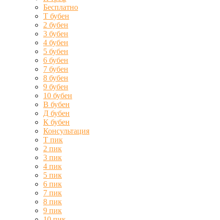
Бесплатно
Т бубен
2 бубен
3 бубен
4 бубен
5 бубен
6 бубен
7 бубен
8 бубен
9 бубен
10 бубен
В бубен
Д бубен
К бубен
Консультация
Т пик
2 пик
3 пик
4 пик
5 пик
6 пик
7 пик
8 пик
9 пик
10 пик