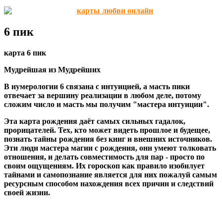
6 пик
карта 6 пик
Мудрейшая из Мудрейших
В нумерологии 6 связана с интуицией, а масть пики
отвечает за вершину реализации в любом деле, потому
сложим число и масть мы получим "мастера интуиции".
Эта карта рождения даёт самых сильных гадалок,
прорицателей. Тех, кто может видеть прошлое и будещее,
познать тайны рождения без книг и внешних источников.
Эти люди мастера магии с рождения, они умеют толковать
отношения, и делать совместимость для пар - просто по
своим ощущениям. Их гороскоп как правило изобилует
тайнами и самопознание является для них пожалуй самым
ресурсным способом нахождения всех причин и следствий
своей жизни.