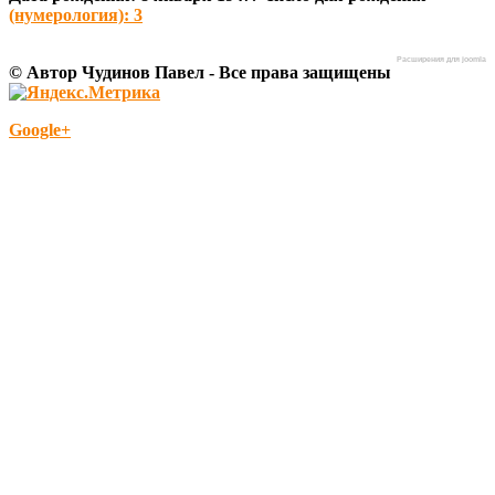
(нумерология): 3
Расширения для joomla
© Автор Чудинов Павел - Все права защищены
Google+