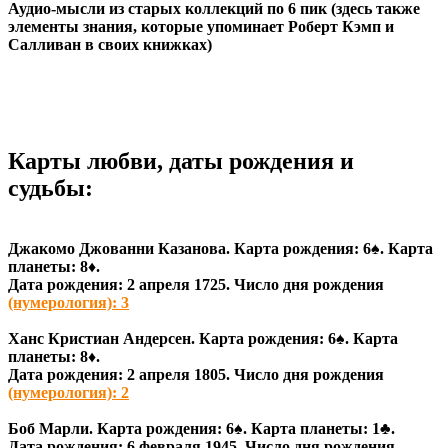
Аудио-мысли из старых коллекций по 6 пик (здесь также
элементы знания, которые упоминает Роберт Кэмп и
Салливан в своих книжках)
Карты любви, даты рождения и
судьбы:
Джакомо Джованни Казанова. Карта рождения: 6♠
. Карта
планеты: 8♦
.
Дата рождения: 2 апреля 1725. Число дня рождения
(нумерология): 3
Ханс Кристиан Андерсен. Карта рождения: 6♠
. Карта
планеты: 8♦
.
Дата рождения: 2 апреля 1805. Число дня рождения
(нумерология): 2
Боб Марли. Карта рождения: 6♠
. Карта планеты: 1♣
.
Дата рождения: 6 февраля 1945. Число дня рождения