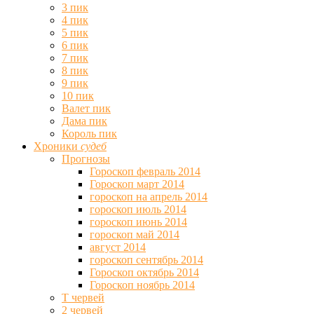
3 пик
4 пик
5 пик
6 пик
7 пик
8 пик
9 пик
10 пик
Валет пик
Дама пик
Король пик
Хроники
судеб
Прогнозы
Гороскоп февраль 2014
Гороскоп март 2014
гороскоп на апрель 2014
гороскоп июль 2014
гороскоп июнь 2014
гороскоп май 2014
август 2014
гороскоп сентябрь 2014
Гороскоп октябрь 2014
Гороскоп ноябрь 2014
Т червей
2 червей