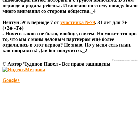
периоде я родила ребенка. И конечно по этому поводу было
много внимания со стороны общества._4
Нептун 5♥ в периоде 7 от
участника №79
. 31 лет для 7♦
(+2♣ -Т♠)
- Ничего такого не было, вообще, совсем. Но может это про
то, что мы с моим деловым партнером ещё более
отдалились в этот период? Не знаю. Но у меня есть план,
как поправить! Дай бог получится._2
Расширения для joomla
© Автор Чудинов Павел - Все права защищены
Google+