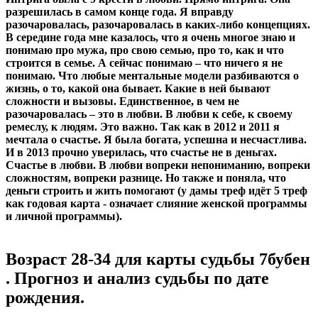
разрешилась в самом конце года. Я вправду
разочаровалась, разочаровалась в каких-либо концепциях.
В середине года мне казалось, что я очень многое знаю и
понимаю про мужа, про свою семью, про то, как и что
строится в семье. А сейчас понимаю – что ничего я не
понимаю. Что любые ментальные модели разбиваются о
жизнь, о то, какой она бывает. Какие в ней бывают
сложности и вызовы. Единственное, в чем не
разочаровалась – это в любви. В любви к себе, к своему
ремеслу, к людям. Это важно. Так как в 2012 и 2011 я
мечтала о счастье. Я была богата, успешна и несчастлива.
И в 2013 прочно уверилась, что счастье не в деньгах.
Счастье в любви. В любви вопреки непониманию, вопреки
сложностям, вопреки разнице. Но также и поняла, что
деньги строить и жить помогают (у дамы треф идёт 5 треф
как годовая карта - означает слияние женской программы
и личной программы).
Возраст 28-34 для карты судьбы 7бубен
. Прогноз и анализ судьбы по дате
рождения.