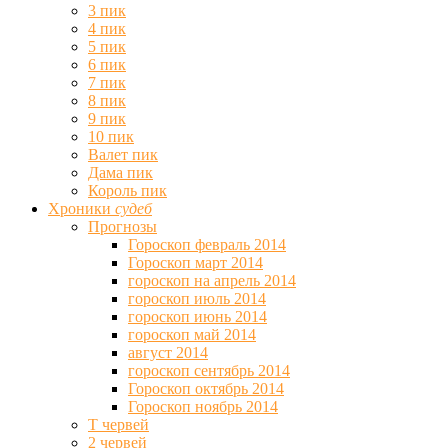
3 пик
4 пик
5 пик
6 пик
7 пик
8 пик
9 пик
10 пик
Валет пик
Дама пик
Король пик
Хроники
судеб
Прогнозы
Гороскоп февраль 2014
Гороскоп март 2014
гороскоп на апрель 2014
гороскоп июль 2014
гороскоп июнь 2014
гороскоп май 2014
август 2014
гороскоп сентябрь 2014
Гороскоп октябрь 2014
Гороскоп ноябрь 2014
Т червей
2 червей