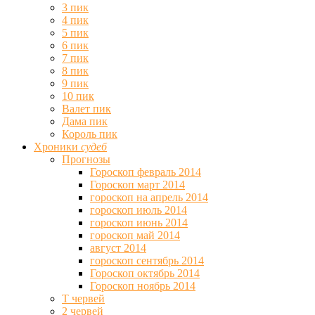
3 пик
4 пик
5 пик
6 пик
7 пик
8 пик
9 пик
10 пик
Валет пик
Дама пик
Король пик
Хроники
судеб
Прогнозы
Гороскоп февраль 2014
Гороскоп март 2014
гороскоп на апрель 2014
гороскоп июль 2014
гороскоп июнь 2014
гороскоп май 2014
август 2014
гороскоп сентябрь 2014
Гороскоп октябрь 2014
Гороскоп ноябрь 2014
Т червей
2 червей